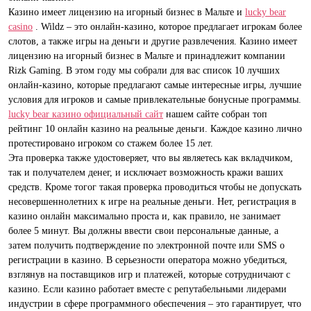
Казино имеет лицензию на игорный бизнес в Мальте и
lucky bear
casino
. Wildz – это онлайн-казино, которое предлагает игрокам более
слотов, а также игры на деньги и другие развлечения. Казино имеет
лицензию на игорный бизнес в Мальте и принадлежит компании
Rizk Gaming. В этом году мы собрали для вас список 10 лучших
онлайн-казино, которые предлагают самые интересные игры, лучшие
условия для игроков и самые привлекательные бонусные программы.
lucky bear казино официальный сайт
нашем сайте собран топ
рейтинг 10 онлайн казино на реальные деньги. Каждое казино лично
протестировано игроком со стажем более 15 лет.
Эта проверка также удостоверяет, что вы являетесь как вкладчиком,
так и получателем денег, и исключает возможность кражи ваших
средств. Кроме тогог такая проверка проводиться чтобы не допускать
несовершеннолетних к игре на реальные деньги. Нет, регистрация в
казино онлайн максимально проста и, как правило, не занимает
более 5 минут. Вы должны ввести свои персональные данные, а
затем получить подтверждение по электронной почте или SMS о
регистрации в казино. В серьезности оператора можно убедиться,
взглянув на поставщиков игр и платежей, которые сотрудничают с
казино. Если казино работает вместе с репутабельными лидерами
индустрии в сфере программного обеспечения – это гарантирует, что