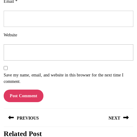
Email
*
Website
Save my name, email, and website in this browser for the next time I
comment.
Post
PREVIOUS
NEXT
navigation
Related Post
Previous
Next