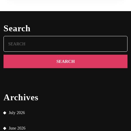
Search
Search
for:
Archives
July 2026
June 2026