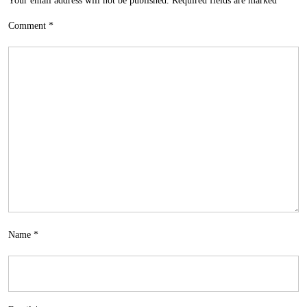
Your email address will not be published.
Required fields are marked
*
Comment
*
Name
*