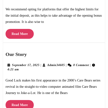
Cas
2026
in
We recommend opting for platforms that offer the highest limits for
Sin
the initial deposit, as this helps to take advantage of the opening bonus
for
promotion. It is also wise to
202
Read
Read More
More
Our
Our Story
Story
September
Admin34605
September 17, 2025
|
Admin34605
|
0 Comment
|
17,
4:21 am
2025
Good Luck makes his first appearance in the 2000’s Care Bears series
revival in the straight-to-video computer animated film Care Bears
Journey to Joke-a-Lot. He is one of the Bears
Read
Read More