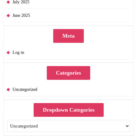
July 2025
June 2025
Meta
Log in
Categories
Uncategorized
Dropdown Categories