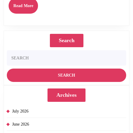
Read
Read More
More
Search
Search
for:
Archives
July 2026
June 2026