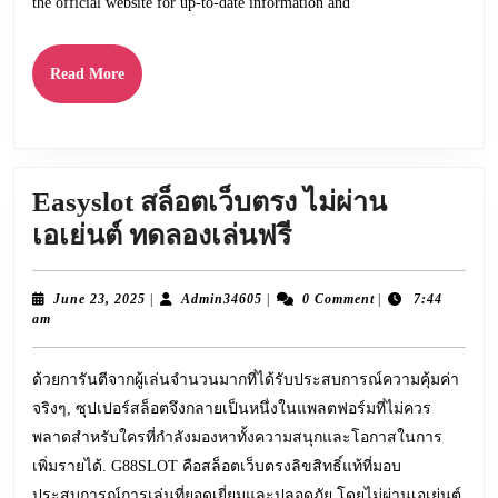
the official website for up-to-date information and
live
net
Read
Read More
sports
More
betting
and
casinos
Easyslot สล็อตเว็บตรง ไม่ผ่าน
Easyslot
เอเย่นต์ ทดลองเล่นฟรี
สล็อต
เว็บ
June
Admin34605
June 23, 2025
|
Admin34605
|
0 Comment
|
7:44
23,
am
ตรง
2025
ไม่
ด้วยการันตีจากผู้เล่นจำนวนมากที่ได้รับประสบการณ์ความคุ้มค่า
ผ่าน
จริงๆ, ซุปเปอร์สล็อตจึงกลายเป็นหนึ่งในแพลตฟอร์มที่ไม่ควร
เอเย่นต์
พลาดสำหรับใครที่กำลังมองหาทั้งความสนุกและโอกาสในการ
ทดลอง
เพิ่มรายได้. G88SLOT คือสล็อตเว็บตรงลิขสิทธิ์แท้ที่มอบ
ประสบการณ์การเล่นที่ยอดเยี่ยมและปลอดภัย โดยไม่ผ่านเอเย่นต์