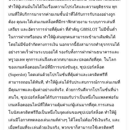
เล่น
ทำให้ผู้เล่นมั่นใจได้ในเรื่องความโปร่งใสและความยุติธรรม ทุก
ฟรี
เกมที่ให้บริการมาจากค่ายเกมชั้นนำที่ได้รับการรับรองอย่างถูก
ต้อง คุณจะได้เล่นเกมสล็อตที่มีกราฟิกสวยงาม ระบบการเล่นที่
เสถียร และอัตราการจ่ายที่คุ้มค่า ที่สำคัญ G88SLOT ไม่มีขั้นต่ำ
ในการฝากหรือถอน ทำให้ผู้เล่นทุกคนสามารถเข้ามาเดิมพันได้
โดยไม่มีข้อจำกัดทางการเงิน นอกจากนี้ยังสามารถทำธุรกรรมได้
อย่างรวดเร็วผ่านระบบออโต้ รองรับทั้งการฝากผ่านธนาคารและ
ทรูวอเลท ทุกการเล่นจึงสะดวกสบายและปลอดภัยที่สุด. ในโลก
ของเกมสล็อตออนไลน์ที่มีการแข่งขันสูง, ซุปเปอร์สล็อต
(Superslot) โดดเด่นด้วยโปรโมชั่นที่คุ้มค่าและเครดิตฟรีที่
สามารถถอนได้ทันที, ทำให้ผู้เล่นได้รับประสบการณ์การเล่นเกมที่
มีคุณภาพและคุ้มค่าอย่างแท้จริง. ด้วยการันตีจากโปรโมชั่นที่น่า
สนใจ, ซุปเปอร์สล็อตได้รับการยอมรับว่าเป็นหนึ่งในแพลตฟอร์ม
เกมสล็อตออนไลน์ที่ให้ความคุ้มค่าแก่ผู้เล่นมากที่สุด.การเสนอ
โบนัสเครดิตฟรีถือเป็นหนึ่งในจุดเด่นของซุปเปอร์สล็อต ทำให้ผู้
เล่นมีโอกาสทดลองเล่นเกมส์ต่างๆ ได้โดยไม่ต้องใช้เงินจริง, และ
เมื่อพร้อมที่จะเล่นด้วยเงินจริง, พวกเขาก็สามารถใช้เครดิตฟรี