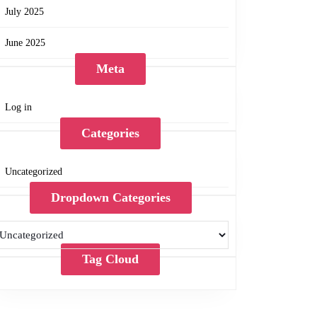
July 2025
June 2025
Meta
Log in
Categories
Uncategorized
Dropdown Categories
Tag Cloud