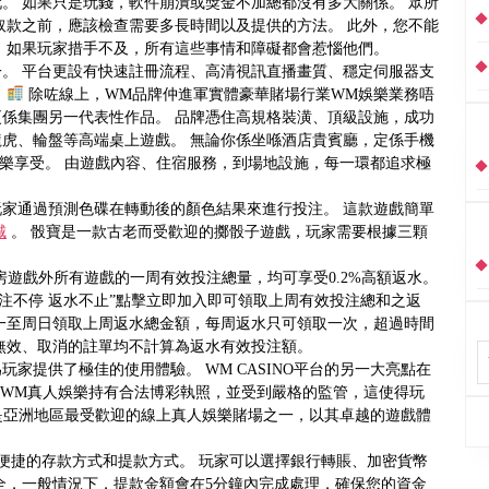
。 如果只是玩錢，軟件崩潰或獎金不加總都沒有多大關係。 眾所
取款之前，應該檢查需要多長時間以及提供的方法。 此外，您不能
 如果玩家措手不及，所有這些事情和障礙都會惹惱他們。
。 平台更設有快速註冊流程、高清視訊直播畫質、穩定伺服器支
。
除咗線上，WM品牌仲進軍實體豪華賭場行業WM娛樂業務唔
TEL 更係集團另一代表性作品。 品牌憑住高規格裝潢、頂級設施，成功
虎、輪盤等高端桌上遊戲。 無論你係坐喺酒店貴賓廳，定係手機
樂享受。 由遊戲內容、住宿服務，到場地設施，每一環都追求極
家通過預測色碟在轉動後的顏色結果來進行投注。 這款遊戲簡單
城
​。 骰寶是一款古老而受歡迎的擲骰子遊戲，玩家需要根據三顆
牌約房遊戲外所有遊戲的一周有效投注總量，均可享受0.2%高額返水。
注不停 返水不止”點擊立即加入即可領取上周有效投注總和之返
一至周日領取上周返水總金額，每周返水只可領取一次，超過時間
無效、取消的註單均不計算為返水有效投注額。
提供了極佳的使用體驗​。 WM CASINO平台的另一大亮點在
，WM真人娛樂持有合法博彩執照，並受到嚴格的監管，這使得玩
是亞洲地區最受歡迎的線上真人娛樂賭場之一，以其卓越的遊戲體
便捷的存款方式和提款方式。 玩家可以選擇銀行轉賬、加密貨幣
全，一般情況下，提款金額會在5分鐘內完成處理，確保您的資金