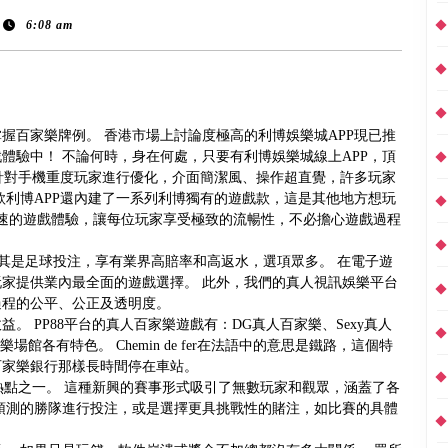
6:08 am
握百家樂牌例。 香港市場上討論度極高的利博娛樂城APP現已推
體驗中！ 不論何時，身在何處，只要有利博娛樂城線上APP，頂
別針對手機重度玩家進行優化，介面簡潔風、操作超直覺，許多玩家
款利博APP還內建了一系列利博獨有的遊戲款，這是其他地方想玩
G超高速的遊戲體驗，讓每位玩家享受極致的流暢性，不必擔心遊戲過程
，尤其是足球投注，享有業界高賠率和高返水，選項眾多。 在電子遊
家提供業內最全面的遊戲選擇。 此外，我們的真人視訊娛樂平台
過程的公平、公正及透明度。
 PP88平台的真人百家樂遊戲有：DG真人百家樂、Sexy真人
各有特色。 Chemin de fer在法語中的意思是鐵路，這個特
百家樂銀行那樣長時間停在車站。
場的熱點之一。 這種新興的賽事形式吸引了無數玩家和觀眾，涵蓋了各
預測的勝隊進行投注，或是選擇更具挑戰性的賭注，如比賽的具體