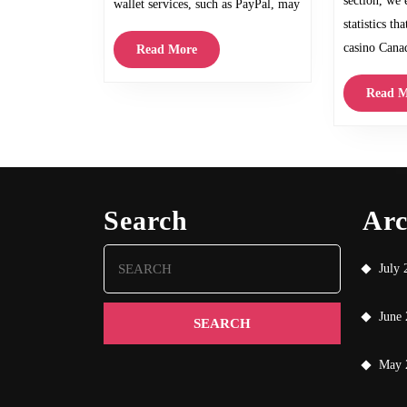
section, we 
wallet services, such as PayPal, may
statistics th
casino Canad
Read
Read More
More
Read M
Search
Arc
Search
July 
for:
June
May 