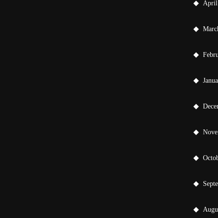
April
Marc
Febr
Janu
Dece
Nove
Octo
Sept
Augu