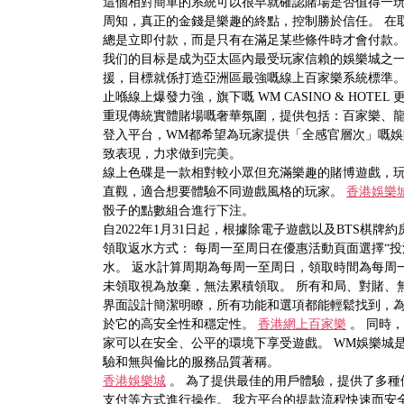
這個相對簡單的系統可以很早就確認賭場是否值得一玩
周知，真正的金錢是樂趣的終點，控制勝於信任。 在
總是立即付款，而是只有在滿足某些條件時才會付款。
我们的目标是成为亞太區內最受玩家信賴的娛樂城之一
援，目標就係打造亞洲區最強嘅線上百家樂系統標準
止喺線上爆發力強，旗下嘅 WM CASINO & HO
重現傳統實體賭場嘅奢華氛圍，提供包括：百家樂、龍
登入平台，WM都希望為玩家提供「全感官層次」嘅娛
致表現，力求做到完美。
線上色碟是一款相對較小眾但充滿樂趣的賭博遊戲，玩
直觀，適合想要體驗不同遊戲風格的玩家。
香港娛樂
骰子的點數組合進行下注。
自2022年1月31日起，根據除電子遊戲以及BTS棋
領取返水方式： 每周一至周日在優惠活動頁面選擇“投
水。 返水計算周期為每周一至周日，領取時間為每周
未領取視為放棄，無法累積領取。 所有和局、對賭、
界面設計簡潔明瞭，所有功能和選項都能輕鬆找到，為玩家
於它的高安全性和穩定性。
香港網上百家樂
。 同時
家可以在安全、公平的環境下享受遊戲。 WM娛樂城
驗和無與倫比的服務品質著稱。
香港娛樂城
。 為了提供最佳的用戶體驗，提供了多種
支付等方式進行操作。 我方平台的提款流程快速而安